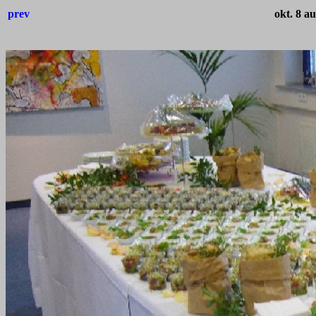
prev
okt. 8 au